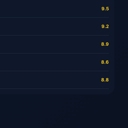
9.5
9.2
8.9
8.6
8.8