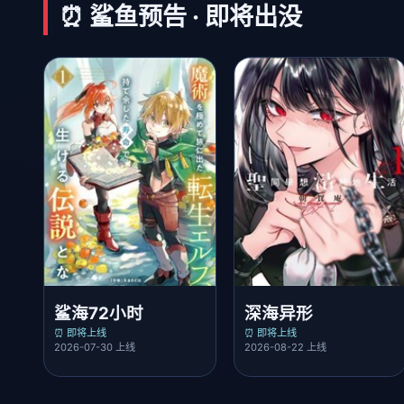
⏰ 鲨鱼预告 · 即将出没
鲨海72小时
深海异形
⏰ 即将上线
⏰ 即将上线
2026-07-30 上线
2026-08-22 上线