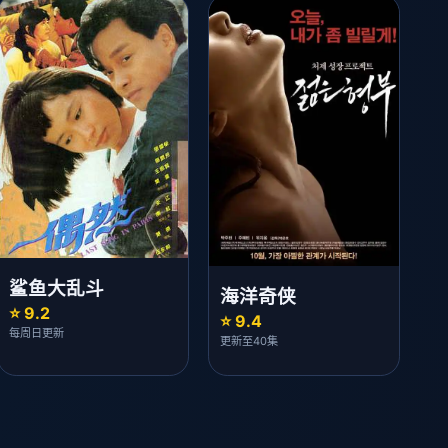
鲨鱼大乱斗
海洋奇侠
⭐ 9.2
⭐ 9.4
每周日更新
更新至40集